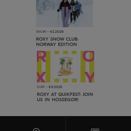
SNOW
-
4.2.2026
ROXY SNOW CLUB:
NORWAY EDITION
SURF
-
9.9.2025
ROXY AT QUIKFEST: JOIN
US IN HOSSEGOR!