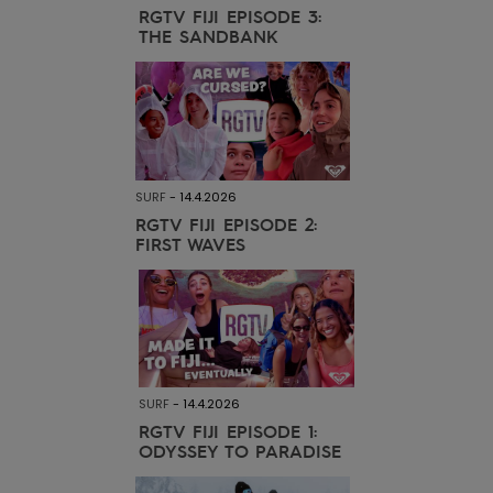
Vaatteet
RGTV FIJI EPISODE 3:
THE SANDBANK
Lisätarvik
Kengät
SURF
-
14.4.2026
Fitness
RGTV FIJI EPISODE 2:
FIRST WAVES
Snow
SURF
-
14.4.2026
RGTV FIJI EPISODE 1:
ODYSSEY TO PARADISE